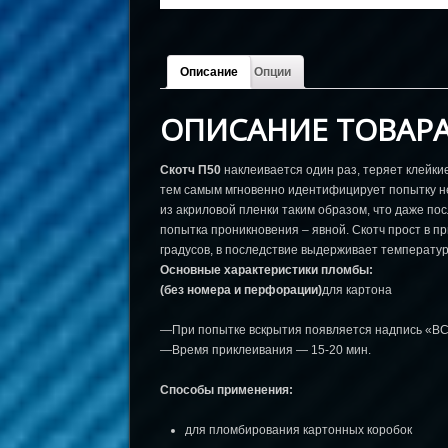
Описание
Опции
ОПИСАНИЕ ТОВАР
Скотч П50
наклеивается один раз, теряет клейки
тем самым мгновенно идентифицирует попытку н
из акриловой пленки таким образом, что даже по
попытка проникновения – явной. Скотч прост в п
градусов, в последствие выдерживает температуру
Основные характеристики пломбы:
(без номера и перфорации)
для картона
—При попытке вскрытия появляется надпись «В
—Время приклеивания — 15-20 мин.
Способы применения:
для пломбирования картонных коробок