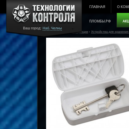
ГЛАВНАЯ
О КОМ
ПЛОМБЫ.РФ
АК
Ваш город:
Наб. Челны
Главная
›
Каталог продукции
›
Устройства для хранения